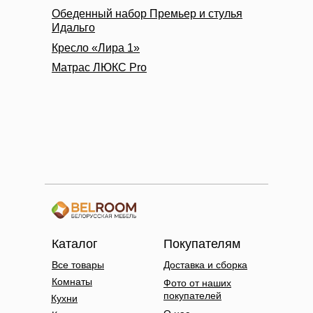
Обеденный набор Премьер и стулья
Идальго
Кресло «Лира 1»
Матрас ЛЮКС Pro
Каталог
Покупателям
Все товары
Доставка и сборка
Комнаты
Фото от наших
покупателей
Кухни