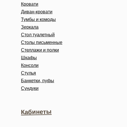
Кровати
Диван-кровати
Тумбы и комоды
Зеркала
Стол туалетный
Столы письменные
Стеллажи и полки
Шкафы
Консоли
Стулья
Банкетки, пуфы
Сундуки
Кабинеты