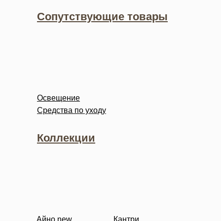
Сопутствующие товары
Освещение
Средства по уходу
Коллекции
Айно new
Кантри