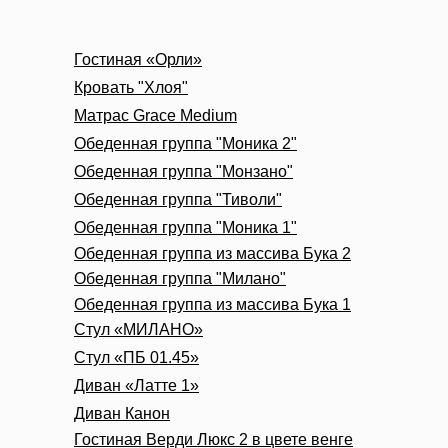
Гостиная «Орли»
Кровать "Хлоя"
Матрас Grace Medium
Обеденная группа "Моника 2"
Обеденная группа "Монзано"
Обеденная группа "Тиволи"
Обеденная группа "Моника 1"
Обеденная группа из массива Бука 2
Обеденная группа "Милано"
Обеденная группа из массива Бука 1
Стул «МИЛАНО»
Стул «ПБ 01.45»
Диван «Латте 1»
Диван Канон
Гостиная Верди Люкс 2 в цвете венге