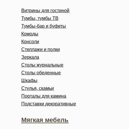
Витрины для гостиной
Тумбы, тумбы ТВ
Тумбы-бар и буфеты
Комоды
Консоли
Стеллажи и полки
Зеркала
Столы журнальные
Столы обеденные
Шкафы
Стулья, скамьи
Порталы для камина
Подставки декоративные
Мягкая мебель