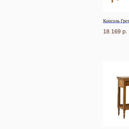
Консоль Гре
18 169
р.