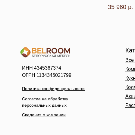
35 960
р.
Кат
Все
ИНН 4345367374
Ком
ОГРН 1134345021799
Кух
Кол
Политика конфиденциальности
Акц
Согласие на обработку
персональных данных
Рас
Сведения о компании