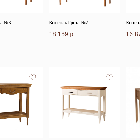
та №3
Консоль Грета №2
Консо
18 169
р.
16 8