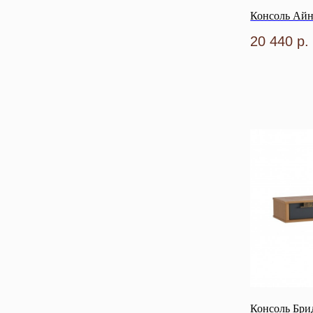
Консоль Ай
20 440
р.
Консоль Бри