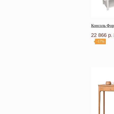
Консоль Фор
22 866
р.
-17%