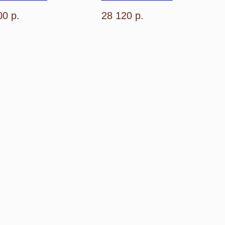
00
р.
28 120
р.