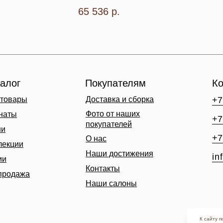
65 536
р.
алог
Покупателям
Ко
 товары
Доставка и сборка
+7
Фото от наших
наты
+7
покупателей
ни
+7
О нас
лекции
Наши достижения
in
ии
Контакты
продажа
Наши салоны
К сайту 