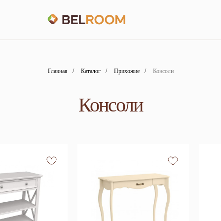
Главная
/
Каталог
/
Прихожие
/
Консоли
Консоли