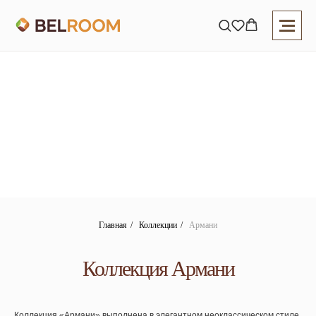
Главная
/
Коллекции
/
Армани
Коллекция Армани
Коллекция «Армани»
выполнена в элегантном неоклассическом стиле,