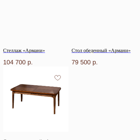
Стеллаж «Армани»
Стол обеденный «Армани»
104 700
р.
79 500
р.