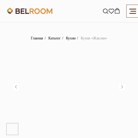
Главная
/
Каталог
/
Кухни
/
Кухня «Жаклин»