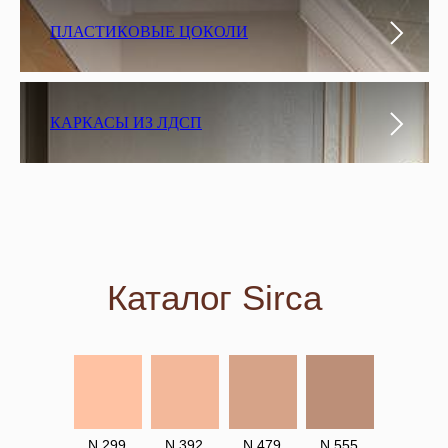
ПЛАСТИКОВЫЕ ЦОКОЛИ
КАРКАСЫ ИЗ ЛДСП
Каталог Sirca
N 299
N 392
N 479
N 555