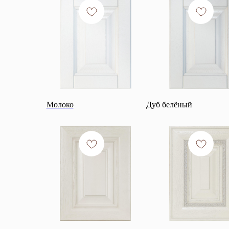
Молоко
Дуб белёный