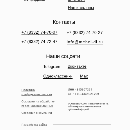
Наши салоны
Контакты
+7 (8332) 74-70-07
+7 (8332) 74-70-27
+7 (8332) 74-72-47
info@mebel-di.ru
Наши соцсети
Вконтакте
Telegram
Одноклассники
Max
ИНН 4345367374
Политика
ОГРН 1134345021799
конфиденциальности
Согласие на обработку
© 2026 BELROOM. Представленная на
персональных данных
сайте информация не является
публичной офертой.
Сведения о компании
Разработка сайта