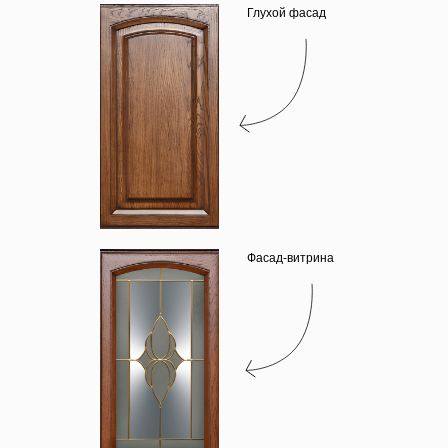
Глухой фасад
Фасад-витрина