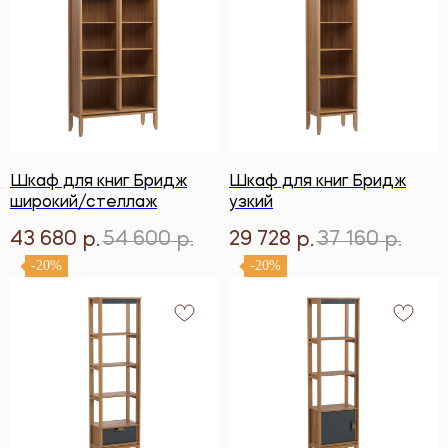
Шкаф для книг Бридж
Шкаф для книг Бридж
широкий/стеллаж
узкий
43 680
54 600
29 728
37 160
р.
р.
р.
р.
-20%
-20%