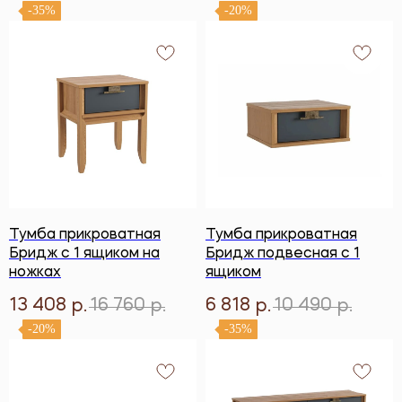
-35%
-20%
Тумба прикроватная
Тумба прикроватная
Бридж с 1 ящиком на
Бридж подвесная с 1
ножках
ящиком
13 408
16 760
6 818
10 490
р.
р.
р.
р.
-20%
-35%