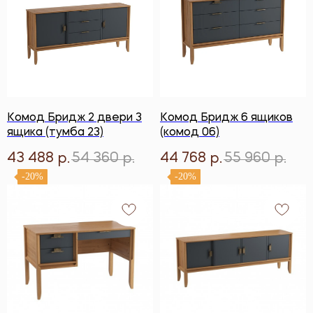
Комод Бридж 2 двери 3
Комод Бридж 6 ящиков
ящика (тумба 23)
(комод 06)
43 488
54 360
44 768
55 960
р.
р.
р.
р.
-20%
-20%