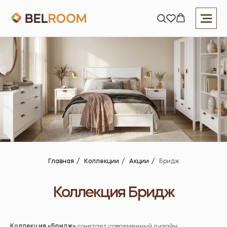
Главная
/
Коллекции
/
Акции
/
Бридж
Коллекция Бридж
Коллекция «Бридж»
сочетает современный дизайн