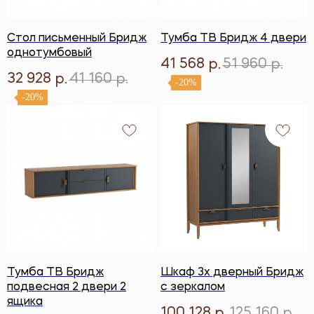
Стол письменный Бридж
Тумба ТВ Бридж 4 двери
однотумбовый
41 568
51 960
р.
р.
32 928
41 160
р.
р.
-20%
-20%
Тумба ТВ Бридж
Шкаф 3х дверный Бридж
подвесная 2 двери 2
с зеркалом
ящика
100 128
125 160