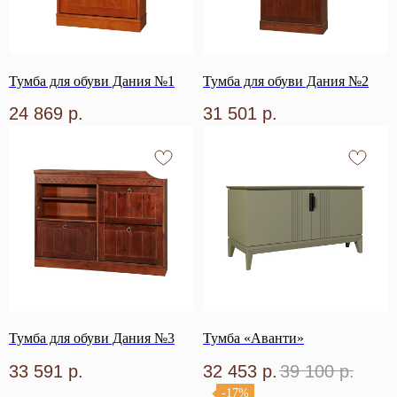
Тумба для обуви Дания №1
Тумба для обуви Дания №2
24 869
р.
31 501
р.
Тумба для обуви Дания №3
Тумба «Аванти»
33 591
р.
32 453
р.
39 100
р.
-17%