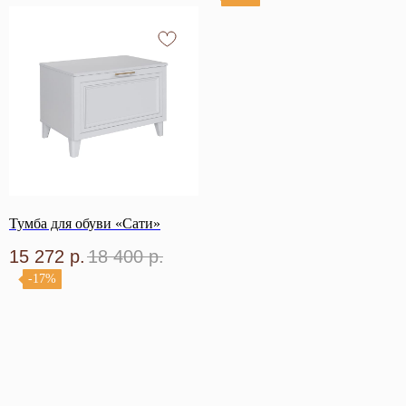
Тумба для обуви «Сати»
15 272
р.
18 400
р.
-17%