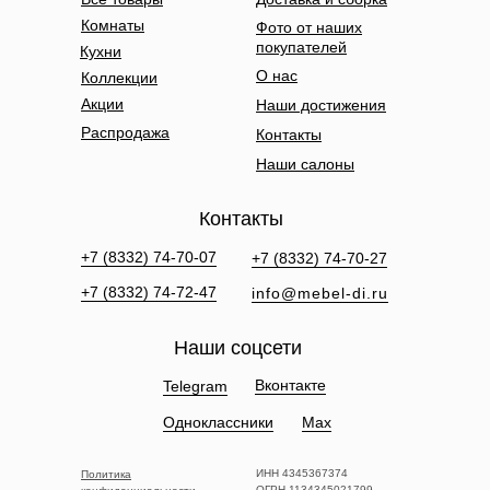
Комнаты
Фото от наших
покупателей
Кухни
О нас
Коллекции
Акции
Наши достижения
Распродажа
Контакты
Наши салоны
Контакты
+7 (8332) 74-70-07
+7 (8332) 74-70-27
+7 (8332) 74-72-47
info@mebel-di.ru
Наши соцсети
Вконтакте
Telegram
Одноклассники
Max
ИНН 4345367374
Политика
ОГРН 1134345021799