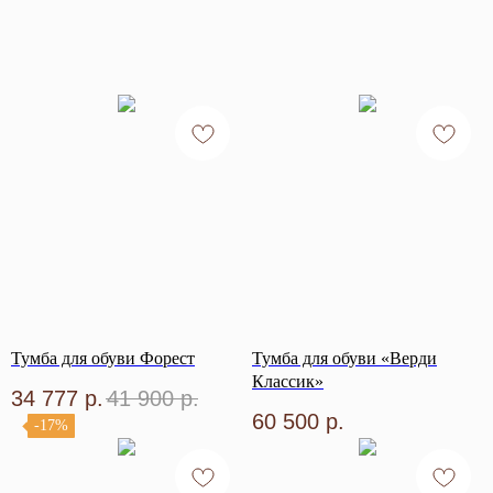
Тумба для обуви Форест
Тумба для обуви «Верди
Классик»
34 777
р.
41 900
р.
60 500
р.
-17%