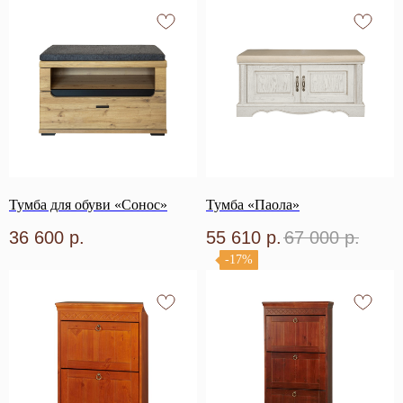
Тумба для обуви «Сонос»
Тумба «Паола»
36 600
р.
55 610
р.
67 000
р.
-17%