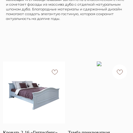
выполнена в классическом стиле
и сочетает фасады из массива дуба с отделкой натуральным
шпоном дуба. Благородные материалы и сдержанный дизайн
помогают создать элегантую гостиную, которая сохранит
актуальность на долгие годы.
Кровать 2-16 «Геттисберг»
Тумба прикроватная