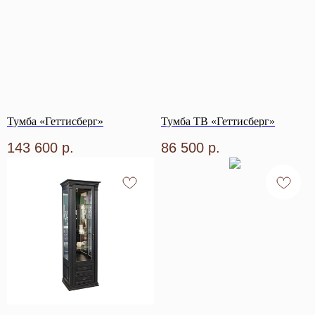
Тумба «Геттисберг»
Тумба ТВ «Геттисберг»
143 600
р.
86 500
р.