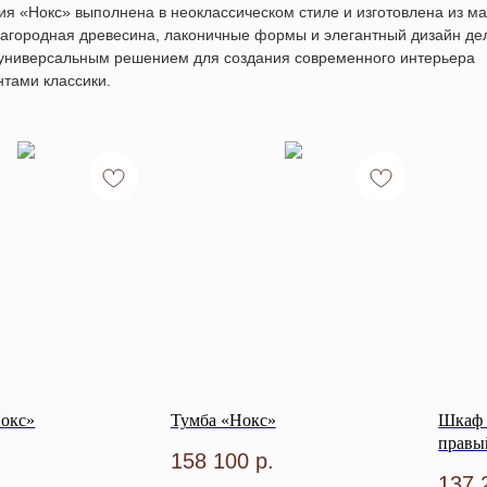
ия «Нокс»
выполнена в неоклассическом стиле и изготовлена из м
лагородная древесина, лаконичные формы и элегантный дизайн де
универсальным решением для создания современного интерьера
нтами классики.
окс»
Тумба «Нокс»
Шкаф 
правы
158 100
р.
137 