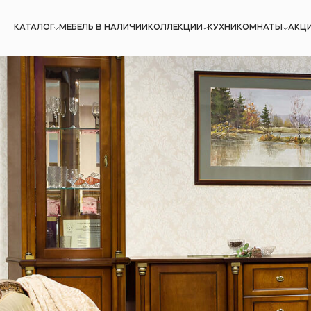
КАТАЛОГ
МЕБЕЛЬ В НАЛИЧИИ
КОЛЛЕКЦИИ
КУХНИ
КОМНАТЫ
АКЦ