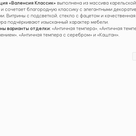
ция «Валенсия Классик»
выполнена из массива карельской
 и сочетает благородную классику с элегантными декорати
и. Витрины с подсветкой, стекло с фацетом и качественная
ура подчёркивают изысканный характер мебели.
ны варианты отделки:
«Античная темпера», «Античная темп
чением», «Античная темпера с серебром» и «Каштан».