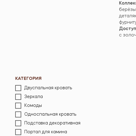
Коллек
берёзы
деталям
фурнит
Доступ
с золо
КАТЕГОРИЯ
Двуспальная кровать
Зеркала
Комоды
Односпальная кровать
Подставка декоративная
Портал для камина