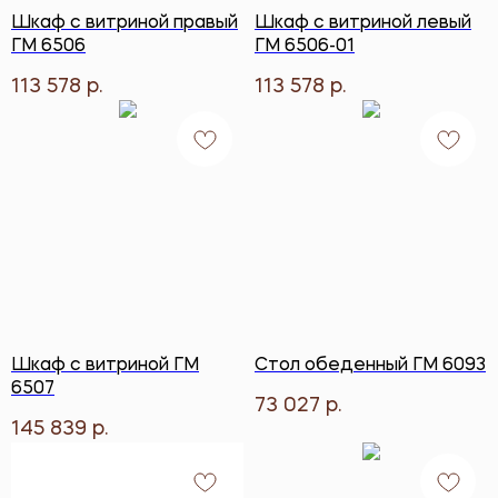
Шкаф с витриной правый
Шкаф с витриной левый
ГМ 6506
ГМ 6506-01
113 578
113 578
р.
р.
Шкаф с витриной ГМ
Стол обеденный ГМ 6093
6507
73 027
р.
145 839
р.