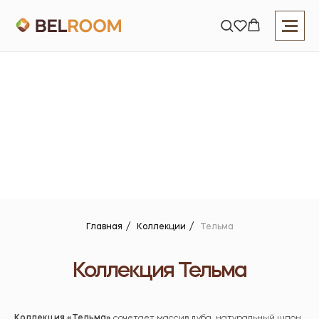
Главная
/
Коллекции
/
Тельма
Коллекция Тельма
Коллекция «Тельма»
сочетает массив дуба, натуральный шпон