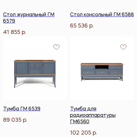
Стол журнальный ГМ
Стол консольный ГМ 6588
6579
65 536
р.
41 855
р.
Тумба ГМ 6539
Тумба для
радиоаппаратуры
89 035
р.
ГМ6560
102 205
р.