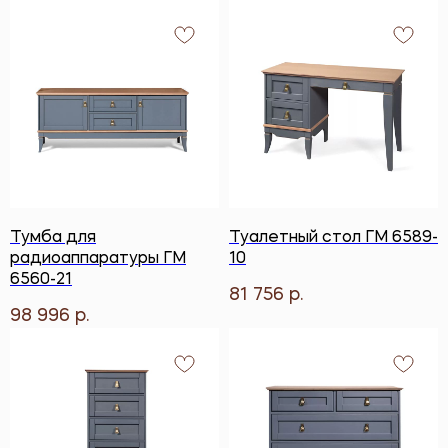
Тумба для
Туалетный стол ГМ 6589-
радиоаппаратуры ГМ
10
6560-21
81 756
р.
98 996
р.