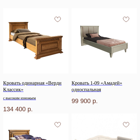
Кровать одинарная «Верди
Кровать 1-09 «Амадей»
Классик»
односпальная
с высоким изножьем
99 900
р.
134 400
р.