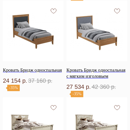
Кровать Бридж односпальная
Кровать Бридж односпальная
с мягким изголовьем
24 154
р.
37 160
р.
27 534
р.
42 360
р.
-35%
-35%