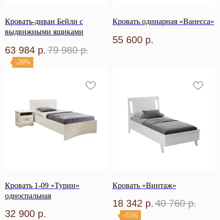
Кровать-диван Бейли с
Кровать одинарная «Ванесса»
выдвижными ящиками
55 600
р.
63 984
р.
79 980
р.
-20%
Кровать 1-09 «Турин»
Кровать «Винтаж»
односпальная
18 342
р.
40 760
р.
32 900
р.
-55%