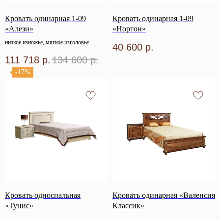
Кровать одинарная 1-09
Кровать одинарная 1-09
«Алези»
«Нортон»
низкое изножье, мягкое изголовье
40 600
р.
111 718
р.
134 600
р.
-17%
Кровать односпальная
Кровать одинарная «Валенсия
«Тунис»
Классик»