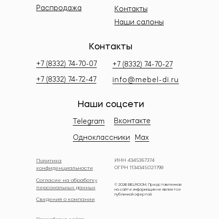
Распродажа
Контакты
Наши салоны
Контакты
+7 (8332) 74-70-07
+7 (8332) 74-70-27
+7 (8332) 74-72-47
info@mebel-di.ru
Наши соцсети
Вконтакте
Telegram
Одноклассники
Max
ИНН 4345367374
Политика
ОГРН 1134345021799
конфиденциальности
Согласие на обработку
© 2026 BELROOM. Представленная
персональных данных
на сайте информация не является
публичной офертой.
Сведения о компании