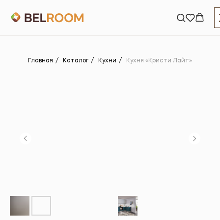
Главная
/
Каталог
/
Кухни
/
Кухня «Кристи Лайт»