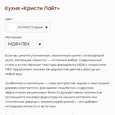
Кухня «Кристи Лайт»
Цвет
SCM027 Серый
Материал
Если вы цените утонченную, лаконичную кухню с атмосферой
уюта, коллекция «Кристи» — отличный выбор. Современный
стиль и естественные текстуры фасадов из МДФ с покрытием
ПВХ предлагают множество вариантов цветов и фактур на
любой вкус.
Особенность коллекции — игра контрастов: каркас с имитацией
дерева сочетается с фасадами «под бетон» и другими
эффектными решениями. Вместо декоративных элементов
используйте лицевую фурнитуру из нашего каталога или
стеклянные дверцы с алюминиевой рамой — это добавит
интерьеру лёгкости и эстетики.