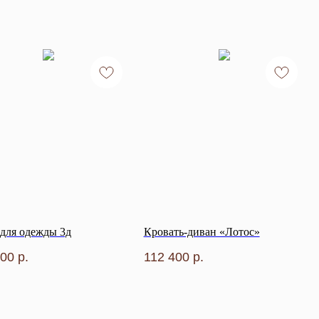
для одежды 3д
Кровать-диван «Лотос»
400
р.
112 400
р.