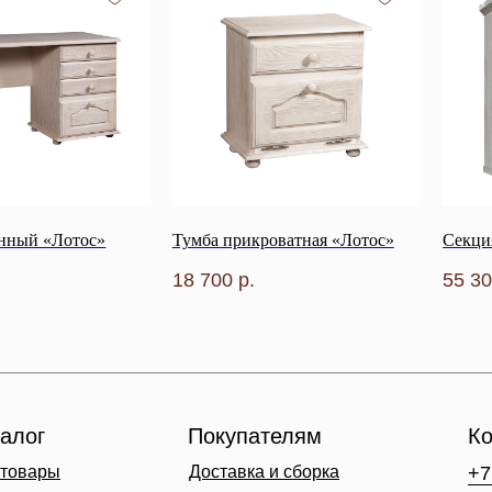
нный «Лотос»
Тумба прикроватная «Лотос»
Секция
18 700
р.
55 3
алог
Покупателям
Ко
 товары
Доставка и сборка
+7