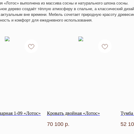
я «Лотос»
выполнена из массива сосны и натурального шпона сосны.
ное дерево создаёт тёплую атмосферу в спальне, а классический диза
 актуальным вне времени. Мебель сочетает природную красоту древеси
ность и комфорт для ежедневного использования.
нарная 1-09 «Лотос»
Кровать двойная «Лотос»
Тумба
70 100
р.
52 1