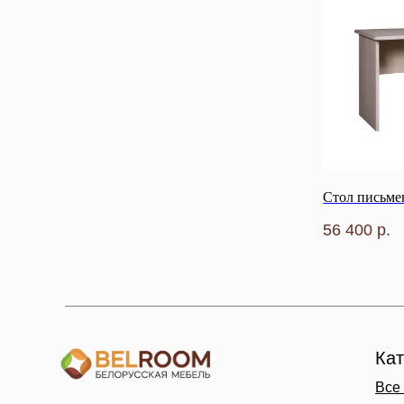
Стол письме
56 400
р.
Кат
Все