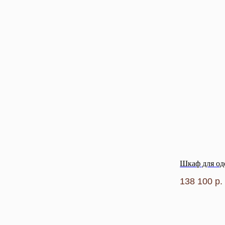
Шкаф для од
138 100
р.