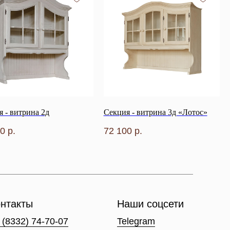
 - витрина 2д
Секция - витрина 3д «Лотос»
00
р.
72 100
р.
нтакты
Наши соцсети
 (8332) 74-70-07
Telegram