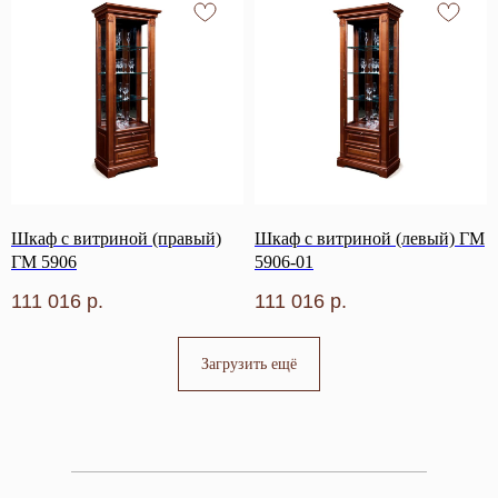
Шкаф с витриной (правый)
Шкаф с витриной (левый) ГМ
ГМ 5906
5906-01
111 016
р.
111 016
р.
Загрузить ещё