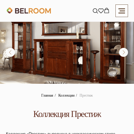
Главная
/
Коллекции
/
Престиж
Коллекция Престиж
Коллекция «Престиж»
выполнена в неоклассическом стиле