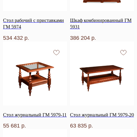
Стол рабочий с приставками
Шкаф комбинированный ГМ
ГМ 5974
5931
534 432
р.
386 204
р.
Стол журнальный ГМ 5979-11
Стол журнальный ГМ 5979-20
55 681
р.
63 835
р.