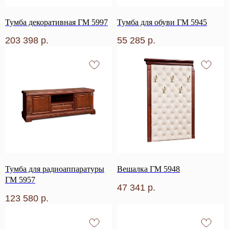
Тумба декоративная ГМ 5997
Тумба для обуви ГМ 5945
203 398
р.
55 285
р.
Тумба для радиоаппаратуры
Вешалка ГМ 5948
ГМ 5957
47 341
р.
123 580
р.