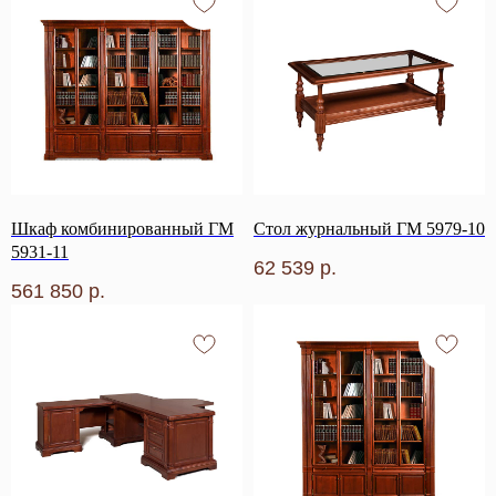
Шкаф комбинированный ГМ
Стол журнальный ГМ 5979-10
5931-11
62 539
р.
561 850
р.