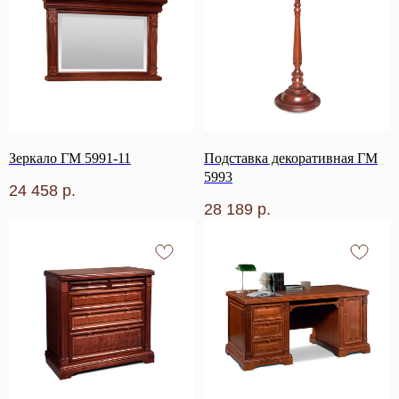
Зеркало ГМ 5991-11
Подставка декоративная ГМ
5993
24 458
р.
28 189
р.