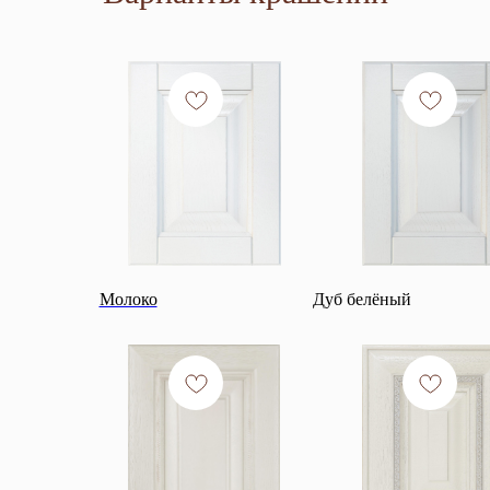
Молоко
Дуб белёный