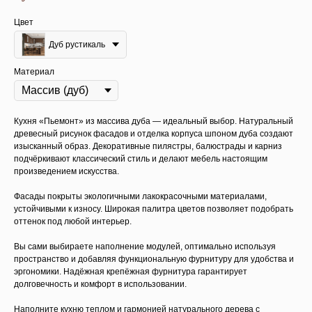
Цвет
Дуб рустикаль
Материал
Кухня «Пьемонт» из массива дуба — идеальный выбор. Натуральный
древесный рисунок фасадов и отделка корпуса шпоном дуба создают
изысканный образ. Декоративные пилястры, балюстрады и карниз
подчёркивают классический стиль и делают мебель настоящим
произведением искусства.
Фасады покрыты экологичными лакокрасочными материалами,
устойчивыми к износу. Широкая палитра цветов позволяет подобрать
оттенок под любой интерьер.
Вы сами выбираете наполнение модулей, оптимально используя
пространство и добавляя функциональную фурнитуру для удобства и
эргономики. Надёжная крепёжная фурнитура гарантирует
долговечность и комфорт в использовании.
Наполните кухню теплом и гармонией натурального дерева с