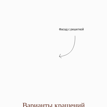
Фасад с решеткой
Варианты крашений