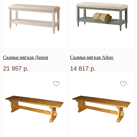
Скамья мягкая Дания
Скамья мягкая Айно
21 957
р.
14 817
р.