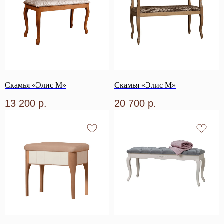
Скамья «Элис М»
Скамья «Элис М»
13 200
р.
20 700
р.