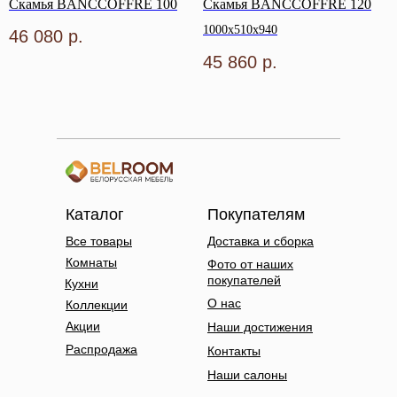
Скамья BANCCOFFRE 100
Скамья BANCCOFFRE 120
1000х510х940
46 080
р.
45 860
р.
Каталог
Покупателям
Все товары
Доставка и сборка
Комнаты
Фото от наших
покупателей
Кухни
О нас
Коллекции
Акции
Наши достижения
Распродажа
Контакты
Наши салоны