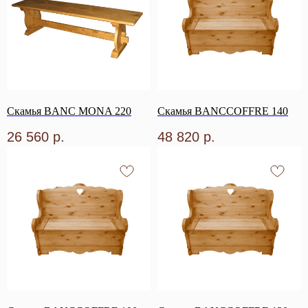
Скамья BANC MONA 220
Скамья BANCCOFFRE 140
26 560
р.
48 820
р.