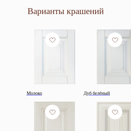
Варианты крашений
Молоко
Дуб белёный