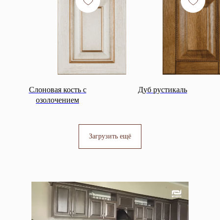
Слоновая кость с
Дуб рустикаль
озолочением
Загрузить ещё