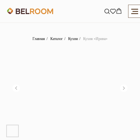
Главная
/
Каталог
/
Кухни
/
Кухня «Ирина»