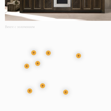
Венге с золочением