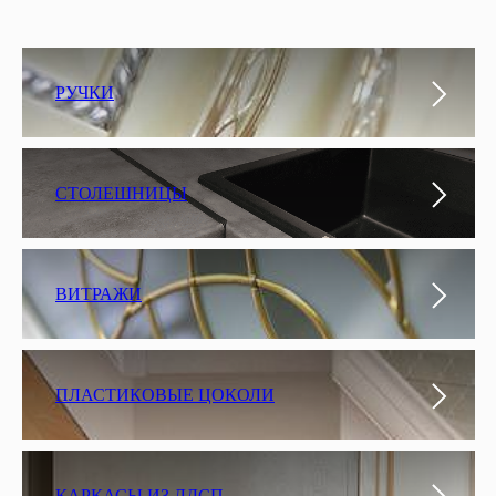
РУЧКИ
СТОЛЕШНИЦЫ
ВИТРАЖИ
ПЛАСТИКОВЫЕ ЦОКОЛИ
КАРКАСЫ ИЗ ЛДСП