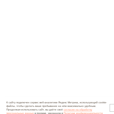
К сайту подключен сервис веб-аналитики Яндекс Метрика, использующий cookie-
файлы, чтобы сделать ваше пребывание на нём максимально удобным.
Продолжая использовать сайт, вы даёте своё
согласие на обработку
персональных данных
в порядке, указанном в
Политике конфиденциальности