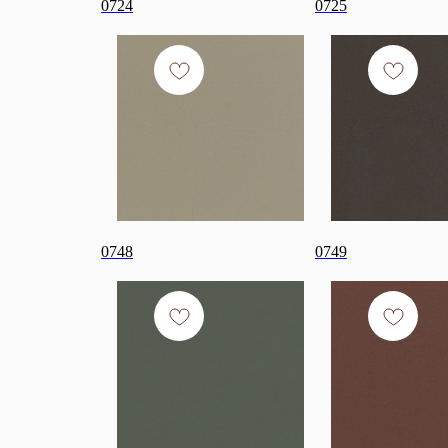
0724
0725
0748
0749