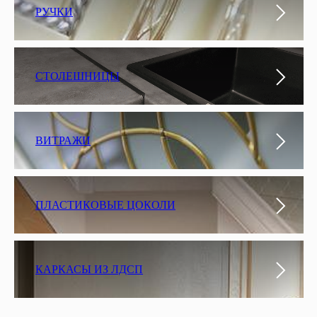
РУЧКИ
СТОЛЕШНИЦЫ
ВИТРАЖИ
ПЛАСТИКОВЫЕ ЦОКОЛИ
КАРКАСЫ ИЗ ЛДСП