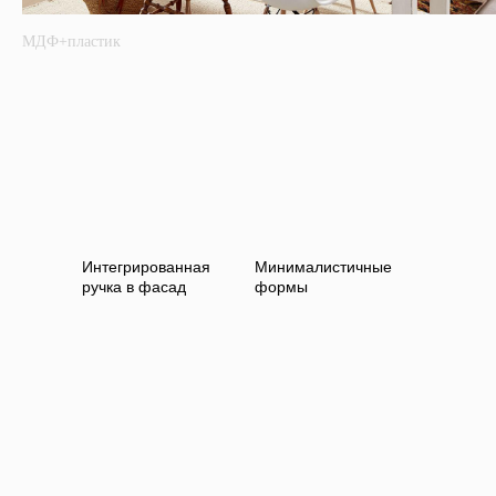
МДФ+пластик
Интегрированная
Минималистичные
ручка в фасад
формы