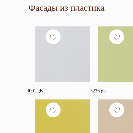
Фасады из пластика
3091 gls
3236 gls