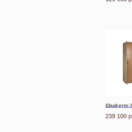
Шкаф-купе 3
239 100
р