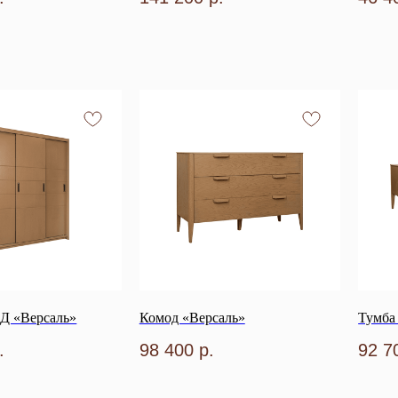
Д «Версаль»
Комод «Версаль»
Тумба
.
98 400
р.
92 7