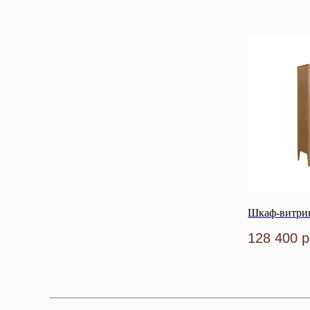
Шкаф-витрин
128 400
р