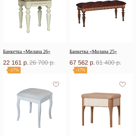
Банкетка «Милана 26»
Банкетка «Милана 25»
22 161
р.
26 700
р.
67 562
р.
81 400
р.
-17%
-17%