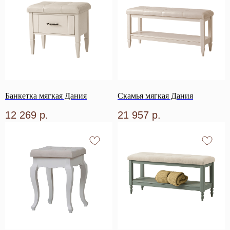
Банкетка мягкая Дания
Скамья мягкая Дания
12 269
р.
21 957
р.