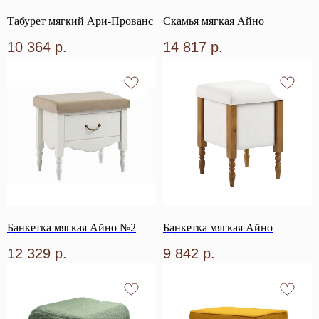
Табурет мягкий Ари-Прованс
Скамья мягкая Айно
10 364
р.
14 817
р.
Банкетка мягкая Айно №2
Банкетка мягкая Айно
12 329
р.
9 842
р.