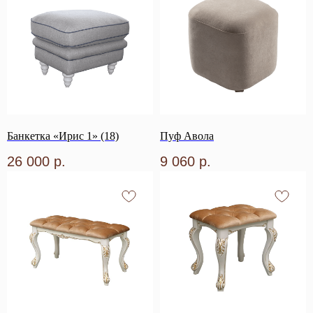
Банкетка «Ирис 1» (18)
Пуф Авола
26 000
р.
9 060
р.