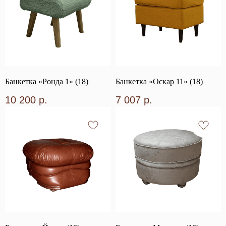
Банкетка «Ронда 1» (18)
Банкетка «Оскар 11» (18)
10 200
р.
7 007
р.