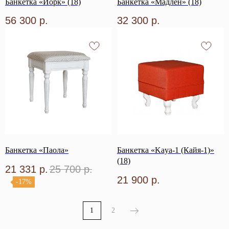
Банкетка «Йорк» (18)
Банкетка «Мадлен» (18)
56 300
р.
32 300
р.
Банкетка «Паола»
Банкетка «Kaya-1 (Кайя-1)»
(18)
21 331
р.
25 700
р.
21 900
р.
-17%
1
2