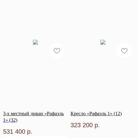
3-х местный диван «Рафаэль
Кресло «Рафаэль 1» (12)
1» (32)
323 200
р.
531 400
р.