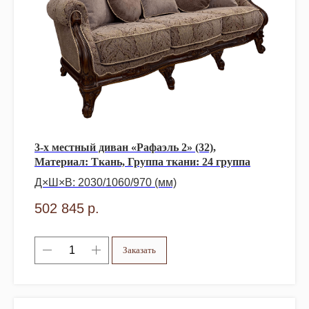
3-х местный диван «Рафаэль 2» (32),
Материал: Ткань, Группа ткани: 24 группа
Д×Ш×В: 2030/1060/970 (мм)
502 845
р.
Заказать