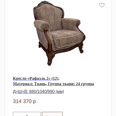
Кресло «Рафаэль 2» (12),
Материал: Ткань, Группа ткани: 24 группа
Д×Ш×В: 880/1040/990 (мм)
314 370
р.