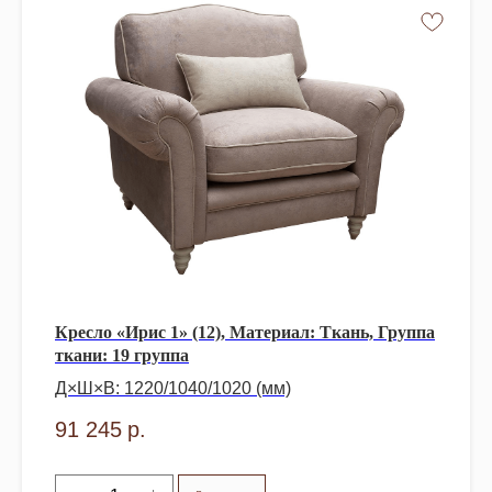
Кресло «Ирис 1» (12), Материал: Ткань, Группа
ткани: 19 группа
Д×Ш×В: 1220/1040/1020 (мм)
91 245
р.