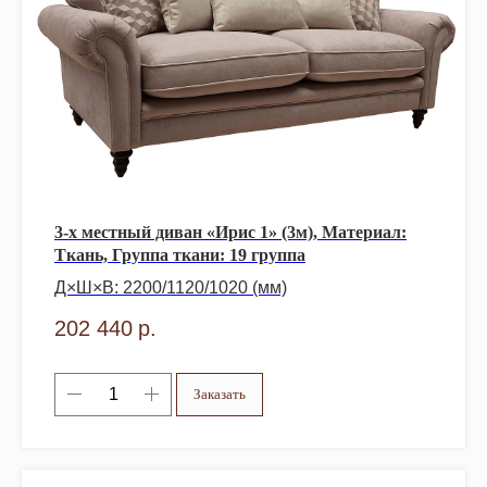
3-х местный диван «Ирис 1» (3м), Материал:
Ткань, Группа ткани: 19 группа
Д×Ш×В: 2200/1120/1020 (мм)
202 440
р.
Заказать