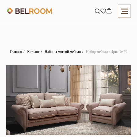
Главная
/
Каталог
/
Наборы мягкой мебели
/
Набор мебели «Ирис 1» #2