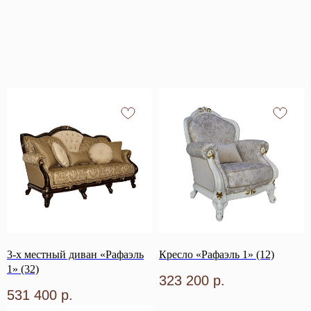
3-х местный диван «Рафаэль
Кресло «Рафаэль 1» (12)
1» (32)
323 200
р.
531 400
р.