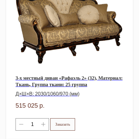
3-х местный диван «Рафаэль 2» (32), Материал:
Ткань, Группа ткани: 25 группа
Д×Ш×В: 2030/1060/970 (мм)
515 025
р.
Заказать