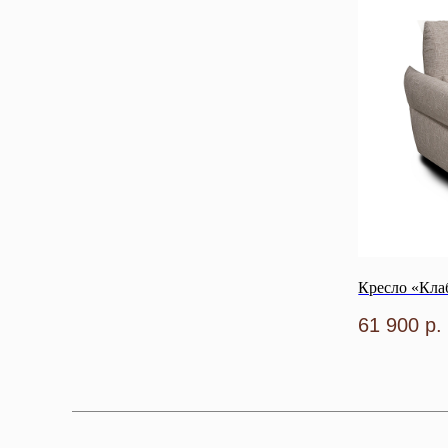
Кресло «Клаб
61 900
р.