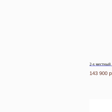
2-х местный 
143 900
р