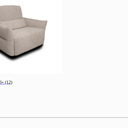
» (12)