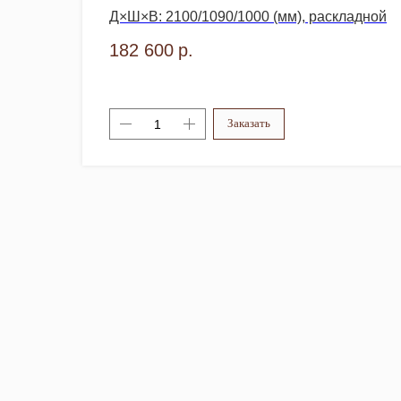
Д×Ш×В: 2100/1090/1000 (мм), раскладной
182 600
р.
Заказать