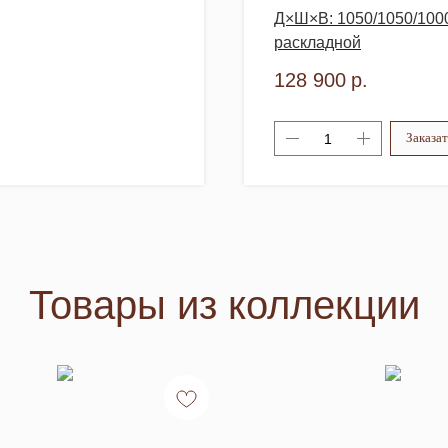
Д×Ш×В: 1050/1050/1000
раскладной
128 900
р.
Заказат
Товары из коллекции