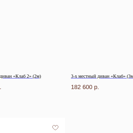
диван «Клаб 2» (2м)
3-х местный диван «Клаб» (3м
.
182 600
р.