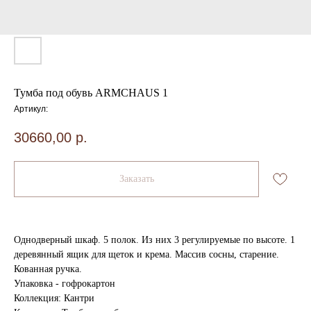
Тумба под обувь ARMCHAUS 1
Артикул:
30660,00
р.
Заказать
Однодверный шкаф. 5 полок. Из них 3 регулируемые по высоте. 1
деревянный ящик для щеток и крема. Массив сосны, старение.
Кованная ручка.
Упаковка - гофрокартон
Коллекция: Кантри