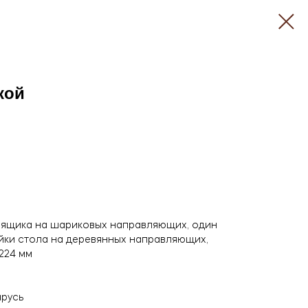
кой
 ящика на шариковых направляющих, один
йки стола на деревянных направляющих,
224 мм
арусь