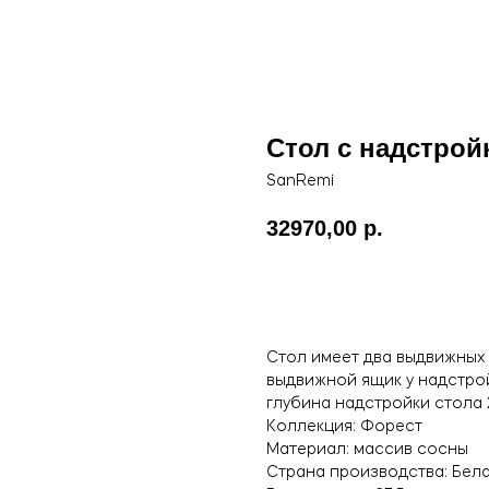
Стол с надстрой
SanRemi
32970,00
р.
Заказать
Стол имеет два выдвижных
выдвижной ящик у надстро
глубина надстройки стола 
Коллекция: Форест
Материал: массив сосны
Страна производства: Бел