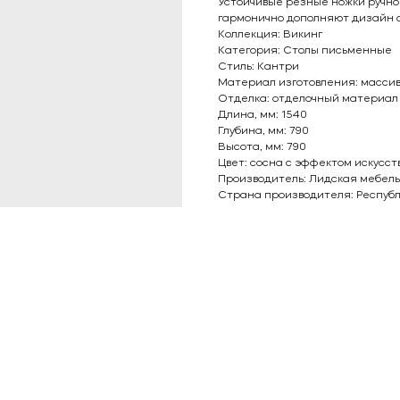
Устойчивые резные ножки ручн
гармонично дополняют дизайн с
Коллекция: Викинг
Категория: Столы письменные
Стиль: Кантри
Материал изготовления: массив
Отделка: отделочный материал 
Длина, мм: 1540
Глубина, мм: 790
Высота, мм: 790
Цвет: сосна с эффектом искусс
Производитель: Лидская мебел
Страна производителя: Республ