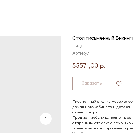
Стол письменный Викинг
Лида
Артикул:
55571,00
р.
Заказать
Письменный стол из массива со
домашнего кабинета и детской 
стиле кантри.
Предмет мебели выполнен в ест
старения», отделка с помощью 
подчеркивает натуральную дре