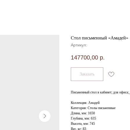
Стол письменный «Амадей»
Артикул:
147700,00
р.
Заказать
Письменный стол в кабинет; для офиса;
Коллекция: Амадей
Категория: Столы письменные
Длина, мм: 1650
Глубина, мм: 635
Высота, мм: 745
Вес, кг: 83