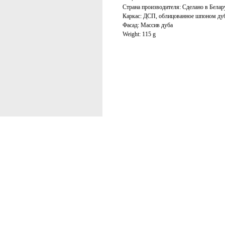
Страна производителя: Сделано в Белар
Каркас: ДСП, облицованное шпоном дуб
Фасад: Массив дуба
Weight: 115 g