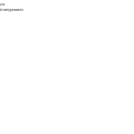
уси
а натурального