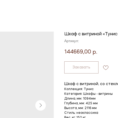
Шкаф с витриной «Тунис
Артикул:
144669,00
р.
Заказать
Шкаф с витриной, со стекл
Коллекция: Тунис
Категория: Шкафы - витрины
Длина, мм: 1094мм
Глубина, мм: 425 мм
Высота, мм: 2116 мм
Стиль: неоклассика
Вес, кг: 152 кг