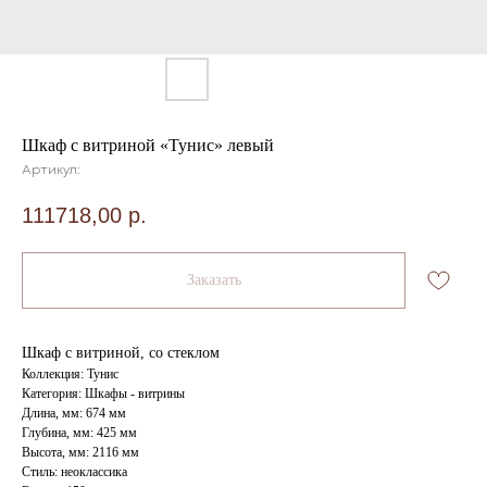
Шкаф с витриной «Тунис» левый
Артикул:
111718,00
р.
Заказать
Шкаф с витриной, со стеклом
Коллекция: Тунис
Категория: Шкафы - витрины
Длина, мм: 674 мм
Глубина, мм: 425 мм
Высота, мм: 2116 мм
Стиль: неоклассика