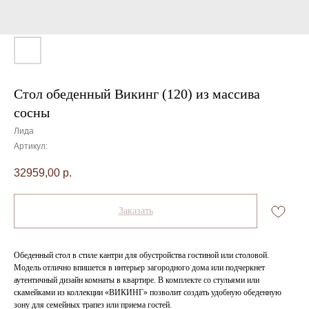
Стол обеденный Викинг (120) из массива
сосны
Лида
Артикул:
32959,00
р.
Заказать
Обеденный стол в стиле кантри для обустройства гостиной или столовой.
Модель отлично впишется в интерьер загородного дома или подчеркнет
аутентичный дизайн комнаты в квартире. В комплекте со стульями или
скамейками из коллекции «ВИКИНГ» позволит создать удобную обеденную
зону для семейных трапез или приема гостей.