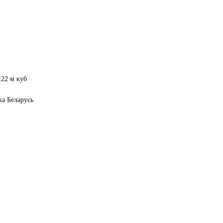
,22 м куб
ка Беларусь