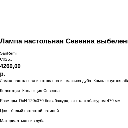
Лампа настольная Севенна выбелен
SanRemi
С02БЗ
4260,00
р.
Лампа настольная изготовлена из массива дуба. Комплектуется а
Коллекция: Коллекция:Севенна
Размеры: DхH 120х370 без абажура,высота с абажуром 470 мм
Цвет: белый с золотой патиной
Материал: массив дуба