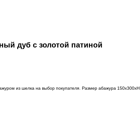
ный дуб с золотой патиной
бажуром из шелка на выбор покупателя. Размер абажура 150х300х