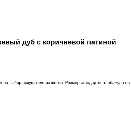
жевый дуб с коричневой патиной
м на выбор покупателя из шелка. Размер стандартного абажура н