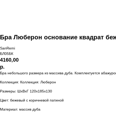
Бра Люберон основание квадрат бе
SanRemi
БЛ05БК
4160,00
р.
Бра небольшого размера из массива дуба. Комплектуется абажуро
Коллекция: Коллекция: Люберон
Размеры: ШхВхГ 120х185х130
Цвет: бежевый с коричневой патиной
Материал: массив дуба