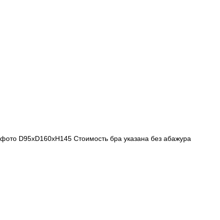
а фото D95хD160хН145 Стоимость бра указана без абажура