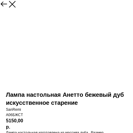
Лампа настольная Анетто бежевый дуб
искусственное старение
SanRemi
А06БЖСТ
5150,00
р.
Лампа настольная изготовлена из массива дуба. Размер