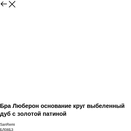
Бра Люберон основание круг выбеленный
дуб с золотой патиной
SanRemi
БЛ08БЗ