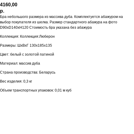
4160,00
р.
Бра небольшого размера из массива дуба. Комплектуется абажуром на
выбор покупателя из шелка. Размер стандартного абажура на фото
D90хD140хН120 Стоимость бра указана без абажура
Коллекция: Коллекция:Люберон
Размеры: ШхВхГ 130х185х135
Цвет: белый с золотой патиной
Материал: массив дуба
Страна производства: Беларусь
Вес изделия: 0,3 кг
Объем транспортных упаковок: 0,01 м куб