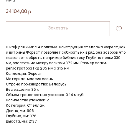
ММЦ
34104,00
р.
Заказать
Шкаф для книг с 4 полками. Конструкция стеллажа Форест, как
и витрины Форест позволяет собирать их в ряд без зазоров, что
позволяет собрать, например библиотеку. Глубина полки 330
мм, расстояние между полками 372 мм. Размер папки-
регистратора ГхВ 285 мм х 315 мм
Коллекция: Форест
Материал: массив сосны
Страна производства: Беларусь
Вес изделия: 35 кг
Объем транспортных упаковок: 0.14 м куб
Количество упаковок: 2
Категория: Стеллаж
Длина, мм: 996
Глубина, мм: 376
Высота, мм: 2137