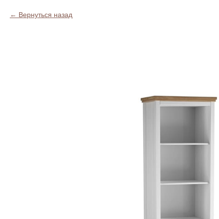
Вернуться назад