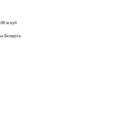
,08 м куб
ка Беларусь