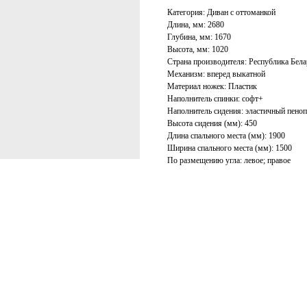
Категория: Диван с оттоманкой
Длина, мм: 2680
Глубина, мм: 1670
Высота, мм: 1020
Страна производителя: Республика Бела
Механизм: вперед выкатной
Материал ножек: Пластик
Наполнитель спинки: софт+
Наполнитель сидения: эластичный пено
Высота сидения (мм): 450
Длина спального места (мм): 1900
Ширина спального места (мм): 1500
По размещению угла: левое; правое