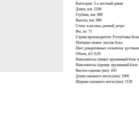
Категория: 3-х местный диван
Длина, мм: 2200
Глубина, мм: 900
Высота, мм: 900
Стиль: классика; дачный; ретро
Вес, кг: 71
Страна производителя: Республика Бела
Материал ножек: массив бука
Цвет декоративных элементов: рустикаль
Объем, м3: 0,95
Наполнитель спинки: пружинный блок ти
Наполнитель сидения: пружинный блок т
Высота сидения (мм): 450
Длина спального места (мм): 1900
Ширина спального места (мм): 1150