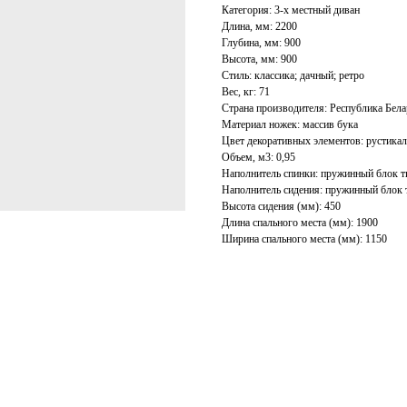
Категория: 3-х местный диван
Длина, мм: 2200
Глубина, мм: 900
Высота, мм: 900
Стиль: классика; дачный; ретро
Вес, кг: 71
Страна производителя: Республика Бела
Материал ножек: массив бука
Цвет декоративных элементов: рустикаль
Объем, м3: 0,95
Наполнитель спинки: пружинный блок ти
Наполнитель сидения: пружинный блок т
Высота сидения (мм): 450
Длина спального места (мм): 1900
Ширина спального места (мм): 1150