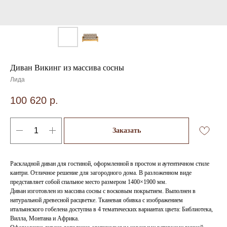
Диван Викинг из массива сосны
Лида
100 620
р.
Заказать
Раскладной диван для гостиной, оформленной в простом и аутентичном стиле
кантри. Отличное решение для загородного дома. В разложенном виде
представляет собой спальное место размером 1400×1900 мм.
Диван изготовлен из массива сосны с восковым покрытием. Выполнен в
натуральной древесной расцветке. Тканевая обивка с изображением
итальянского гобелена доступна в 4 тематических вариантах цвета: Библиотека,
Вилла, Монтана и Африка.