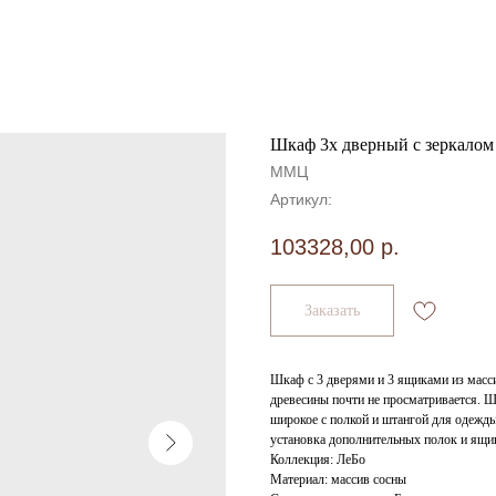
Шкаф 3х дверный с зеркалом
ММЦ
Артикул:
103328,00
р.
Заказать
Шкаф с 3 дверями и 3 ящиками из масс
древесины почти не просматривается. Шк
широкое с полкой и штангой для одежд
установка дополнительных полок и ящик
Коллекция: ЛеБо
Материал: массив сосны