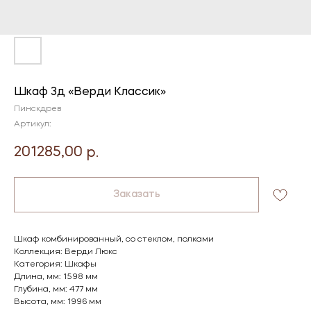
Шкаф 3д «Верди Классик»
Пинскдрев
Артикул:
201285,00
р.
Заказать
Шкаф комбинированный, со стеклом, полками
Коллекция: Верди Люкс
Категория: Шкафы
Длина, мм: 1598 мм
Глубина, мм: 477 мм
Высота, мм: 1996 мм