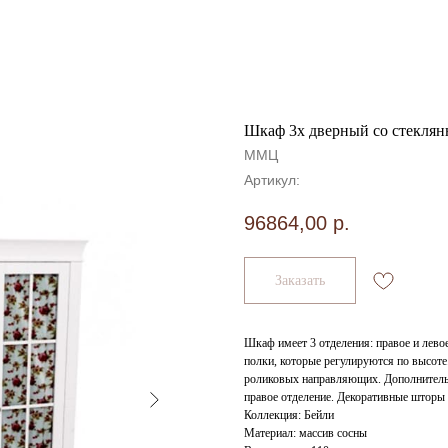
Шкаф 3х дверный со стекля
ММЦ
Артикул:
96864,00
р.
Заказать
Шкаф имеет 3 отделения: правое и левое
полки, которые регулируются по высот
роликовых направляющих. Дополнительн
правое отделение. Декоративные шторы 
Коллекция: Бейли
Материал: массив сосны