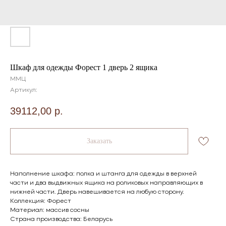
Шкаф для одежды Форест 1 дверь 2 ящика
ММЦ
Артикул:
39112,00
р.
Заказать
Наполнение шкафа: полка и штанга для одежды в верхней
части и два выдвижных ящика на роликовых направляющих в
нижней части. Дверь навешивается на любую сторону.
Коллекция: Форест
Материал: массив сосны
Страна производства: Беларусь