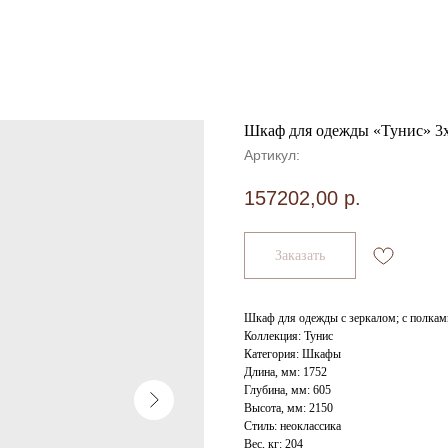
Шкаф для одежды «Тунис» 3
Артикул:
157202,00
р.
Заказать
Шкаф для одежды с зеркалом; с полкам
Коллекция: Тунис
Категория: Шкафы
Длина, мм: 1752
Глубина, мм: 605
Высота, мм: 2150
Стиль: неоклассика
Вес, кг: 204