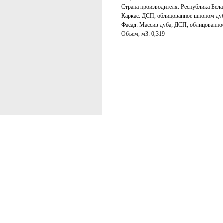
Страна производителя: Республика Бела
Каркас: ДСП, облицованное шпоном дуба
Фасад: Массив дуба; ДСП, облицованно
Объем, м3: 0,319