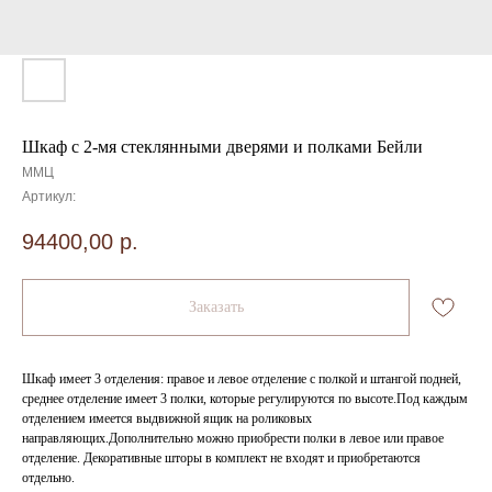
Шкаф с 2-мя стеклянными дверями и полками Бейли
ММЦ
Артикул:
94400,00
р.
Заказать
Шкаф имеет 3 отделения: правое и левое отделение с полкой и штангой подней,
среднее отделение имеет 3 полки, которые регулируются по высоте.Под каждым
отделением имеется выдвижной ящик на роликовых
направляющих.Дополнительно можно приобрести полки в левое или правое
отделение. Декоративные шторы в комплект не входят и приобретаются
отдельно.