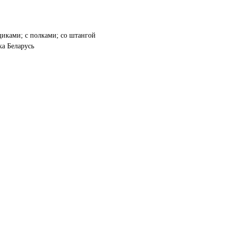
иками; с полками; со штангой
ка Беларусь