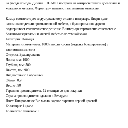
на фасаде комода. Дизайн LUGANO построен на контрасте теплой древесины и
холодного металла. Фурнитуру заменяют выпиленные отверстия.
Комод соответствует индустриальному стилю в интерьере. Двери-купе
напоминают детали промышленной мебели, а брашированное дерево
подчеркивает стилистическое решение. В интерьере гармонично сочетается с
большими зеркалами и мягкой мебелью из темной кожи.
Категория: Комоды
Материал изготовления: 100% массив сосны (отделка браширования) с
элементами металла
Отделка: Браширование
Длина, мм: 1900
Глубина, мм: 500
Высота, мм: 900
Вид поставки: Собранный
Объем: 0,9
Вес, кг: 90
Гарантия производителя: 12 месяцев со дня покупки
Страна производителя: сделано в Беларуси
Цвет: Тонированное Bio масло, каркас окрашен черной краской
Коллекция: Lugano
Количество упаковок: 1